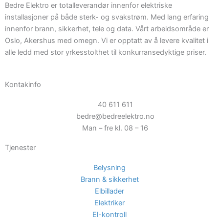
Bedre Elektro er totalleverandør innenfor elektriske
installasjoner på både sterk- og svakstrøm. Med lang erfaring
innenfor brann, sikkerhet, tele og data. Vårt arbeidsområde er
Oslo, Akershus med omegn. Vi er opptatt av å levere kvalitet i
alle ledd med stor yrkesstolthet til konkurransedyktige priser.
Kontakinfo
40 611 611
bedre@bedreelektro.no
Man – fre kl. 08 – 16
Tjenester
Belysning
Brann & sikkerhet
Elbillader
Elektriker
El-kontroll