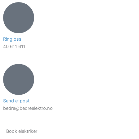
Ring oss
40 611 611
Send e-post
bedre@bedreelektro.no
Book elektriker